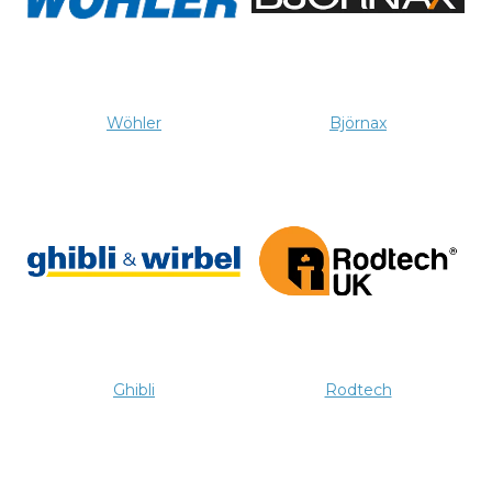
Wöhler
Björnax
Ghibli
Rodtech