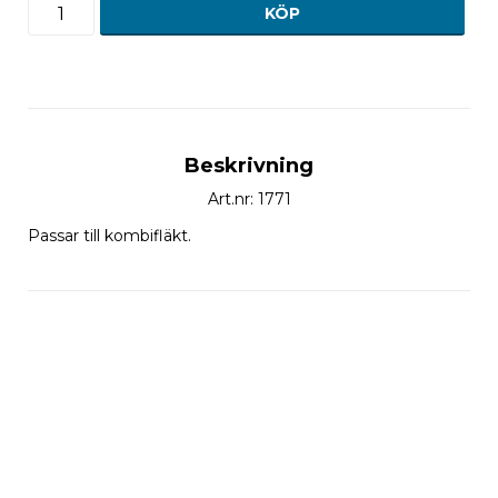
KÖP
Beskrivning
Art.nr: 1771
Passar till kombifläkt.