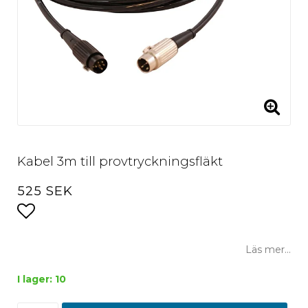
Kabel 3m till provtryckningsfläkt
525 SEK
Lägg till i favoritlistan
Läs mer...
I lager: 10