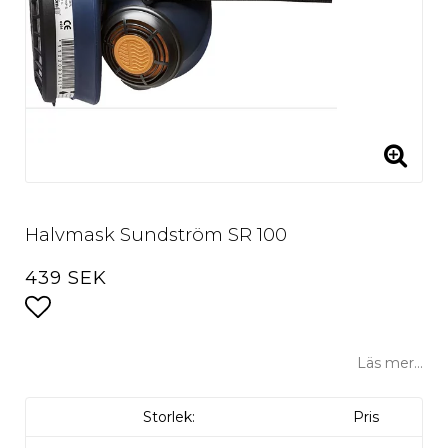
Halvmask Sundström SR 100
439 SEK
Lägg till i favoritlistan
Läs mer...
Storlek:
Pris